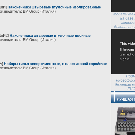
ШвИ]
Наконечники штыревые втулочные изолированные
изводитель: BM Group (Италия)
Модель упак
на базе
автома
безопасно
ШвИ2]
Наконечники штыревые втулочные двойные
изводитель: BM Group (Италия)
А]
Наборы гильз ассортиментные, в пластиковой коробочке
изводитель: BM Group (Италия)
Прим
многофунк
дверного м
EUC
ЛУЧШАЯ 