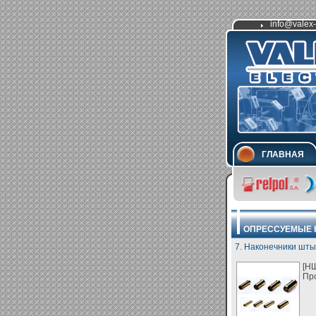
info@valex-
ГЛАВНАЯ
ОПРЕССУЕМЫЕ 
7. Наконечники шты
[Н
Про