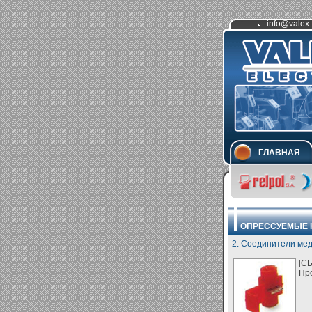
info@valex-
ГЛАВНАЯ
ОПРЕССУЕМЫЕ 
2. Соединители ме
[СБ
Про