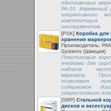
однознаковых марк
PA-10. Карманный 
оперативного мо
комплектаци
инструментом.
[PSK]
Коробка для 
хранения маркеров
Производитель: PA
Systems (Швеция)
Пластиковые коро
ячейками для сорт
наборов часто
маркеров. Про
позволяют пол
содержимое. Изг
ударостойкого пла
[SRP]
Стальной кор
дисков и аксессуа