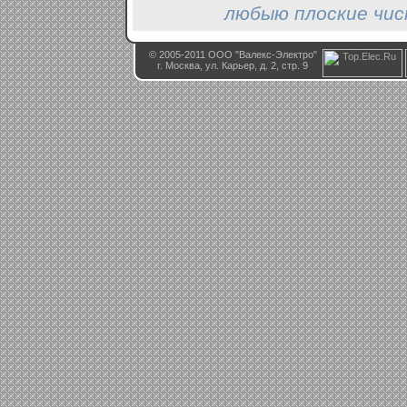
любыю плоские чис
© 2005-2011 ООО "Валекс-Электро"
г. Москва, ул. Карьер, д. 2, стр. 9