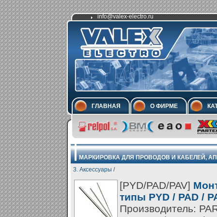
info@valex-electro.ru
ГЛАВНАЯ
О ФИРМЕ
КА
МАРКИРОВКА ДЛЯ ПРОВОДОВ И КАБЕЛЕЙ, А
3. Аксессуары
/
[PYD/PAD/PAV]
Мон
типы PYD / PAD / P
Производитель: PA