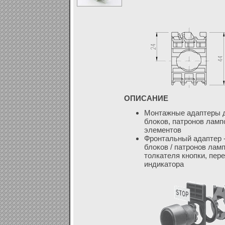
ОПИСАНИЕ
Монтажные адаптеры д
блоков, патронов ламп
элементов
Фронтальный адаптер -
блоков / патронов лам
толкателя кнопки, пер
индикатора