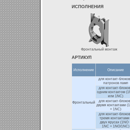
ИСПОЛНЕНИЯ
Фронтальный монтаж
АРТИКУЛ
Исполнение
Описание
для контакт-блоков
патронов ламп
для контакт-блоков
одним контактом (
или 1NC)
для контакт-блоков
Фронтальный
двумя контактами (
+ 1NC)
для контакт-блоков
тремя контактами
двух ярусах (1NO 
1NC + 1NO/1NC)