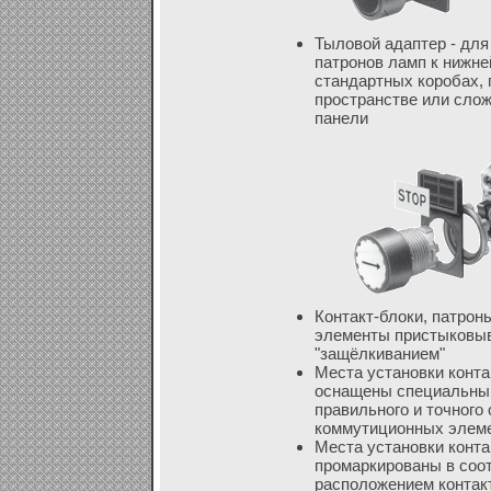
Тыловой адаптер - для 
патронов ламп к нижне
стандартных коробах, 
пространстве или сло
панели
Контакт-блоки, патрон
элементы пристыковыв
"защёлкиванием"
Места установки конта
оснащены специальны
правильного и точного
коммутиционных элем
Места установки конта
промаркированы в соот
расположением контак