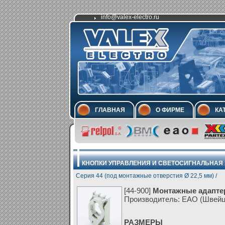
info@valex-electro.ru
ГЛАВНАЯ
О ФИРМЕ
КА
КНОПКИ УПРАВЛЕНИЯ И СВЕТОСИГНАЛЬНАЯ
Серия 44 (под монтажные отверстия Ø 22,5 мм)
/
[44-900]
Монтажные адапт
Производитель: EAO (Швейц
РАЗМЕРЫ